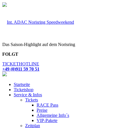
Das Saison-Highlight auf dem Norisring
FOLGT
TICKETHOTLINE
+49 (0)911 59 70 51
Startseite
Ticketshop
Service & Infos
Tickets
RACE Pass
Preise
Allgemeine Info´s
VIP-Pakete
Zeitplan