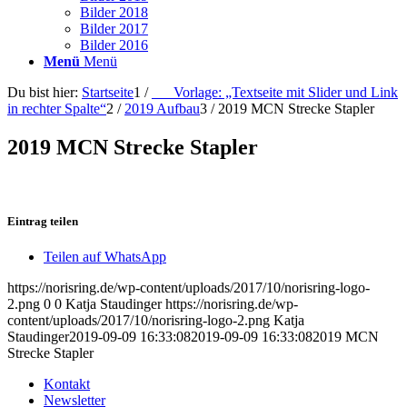
Bilder 2018
Bilder 2017
Bilder 2016
Menü
Menü
Du bist hier:
Startseite
1
/
___Vorlage: „Textseite mit Slider und Link
in rechter Spalte“
2
/
2019 Aufbau
3
/
2019 MCN Strecke Stapler
2019 MCN Strecke Stapler
Eintrag teilen
Teilen auf WhatsApp
https://norisring.de/wp-content/uploads/2017/10/norisring-logo-
2.png
0
0
Katja Staudinger
https://norisring.de/wp-
content/uploads/2017/10/norisring-logo-2.png
Katja
Staudinger
2019-09-09 16:33:08
2019-09-09 16:33:08
2019 MCN
Strecke Stapler
Kontakt
Newsletter