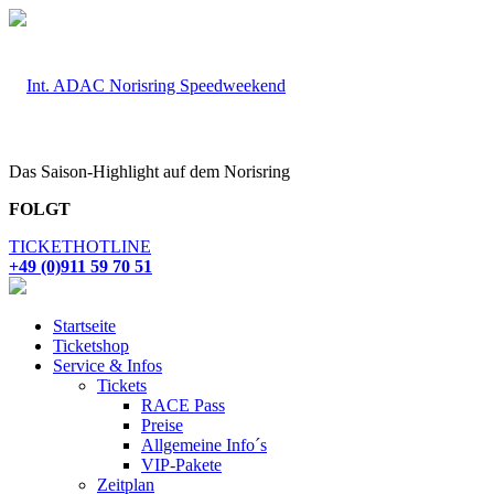
Das Saison-Highlight auf dem Norisring
FOLGT
TICKETHOTLINE
+49 (0)911 59 70 51
Startseite
Ticketshop
Service & Infos
Tickets
RACE Pass
Preise
Allgemeine Info´s
VIP-Pakete
Zeitplan