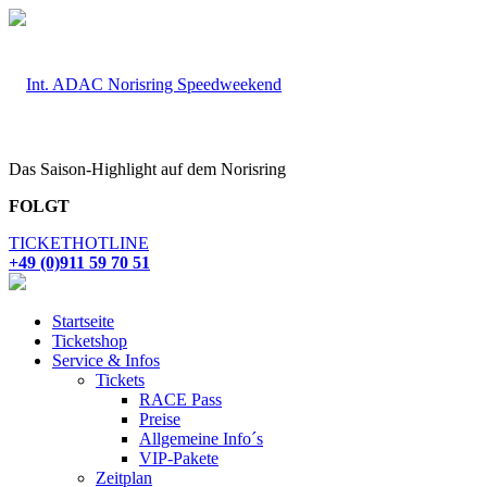
Das Saison-Highlight auf dem Norisring
FOLGT
TICKETHOTLINE
+49 (0)911 59 70 51
Startseite
Ticketshop
Service & Infos
Tickets
RACE Pass
Preise
Allgemeine Info´s
VIP-Pakete
Zeitplan