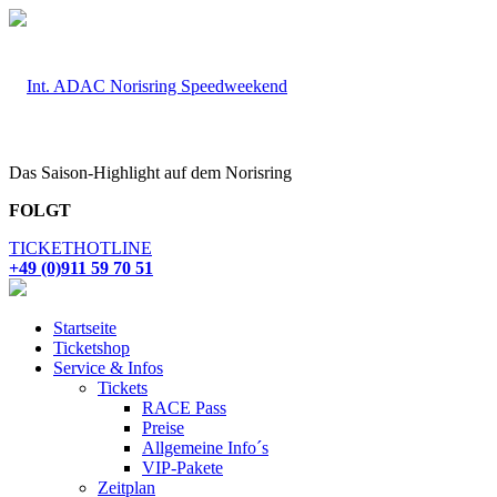
Das Saison-Highlight auf dem Norisring
FOLGT
TICKETHOTLINE
+49 (0)911 59 70 51
Startseite
Ticketshop
Service & Infos
Tickets
RACE Pass
Preise
Allgemeine Info´s
VIP-Pakete
Zeitplan