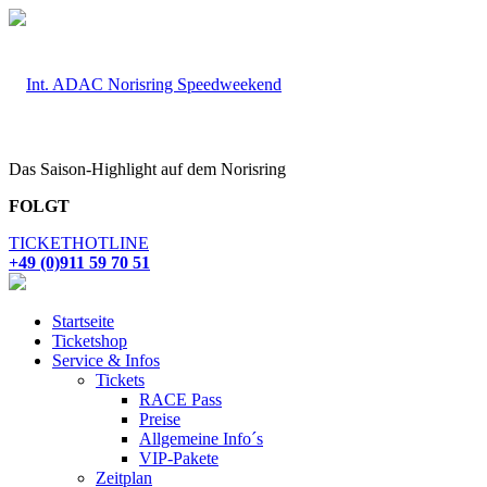
Das Saison-Highlight auf dem Norisring
FOLGT
TICKETHOTLINE
+49 (0)911 59 70 51
Startseite
Ticketshop
Service & Infos
Tickets
RACE Pass
Preise
Allgemeine Info´s
VIP-Pakete
Zeitplan