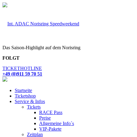
Das Saison-Highlight auf dem Norisring
FOLGT
TICKETHOTLINE
+49 (0)911 59 70 51
Startseite
Ticketshop
Service & Infos
Tickets
RACE Pass
Preise
Allgemeine Info´s
VIP-Pakete
Zeitplan