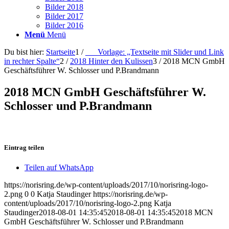
Bilder 2018
Bilder 2017
Bilder 2016
Menü
Menü
Du bist hier:
Startseite
1
/
___Vorlage: „Textseite mit Slider und Link
in rechter Spalte“
2
/
2018 Hinter den Kulissen
3
/
2018 MCN GmbH
Geschäftsführer W. Schlosser und P.Brandmann
2018 MCN GmbH Geschäftsführer W.
Schlosser und P.Brandmann
Eintrag teilen
Teilen auf WhatsApp
https://norisring.de/wp-content/uploads/2017/10/norisring-logo-
2.png
0
0
Katja Staudinger
https://norisring.de/wp-
content/uploads/2017/10/norisring-logo-2.png
Katja
Staudinger
2018-08-01 14:35:45
2018-08-01 14:35:45
2018 MCN
GmbH Geschäftsführer W. Schlosser und P.Brandmann