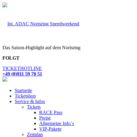
Das Saison-Highlight auf dem Norisring
FOLGT
TICKETHOTLINE
+49 (0)911 59 70 51
Startseite
Ticketshop
Service & Infos
Tickets
RACE Pass
Preise
Allgemeine Info´s
VIP-Pakete
Zeitplan