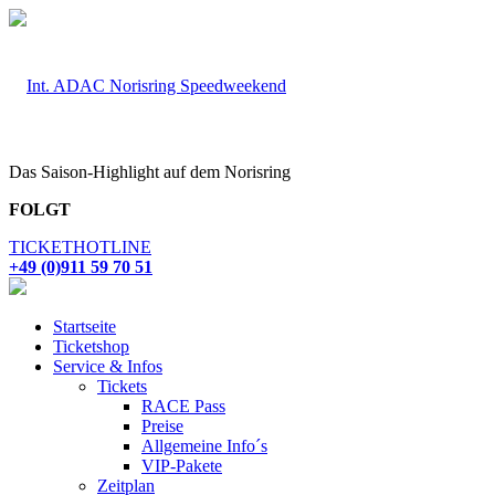
Das Saison-Highlight auf dem Norisring
FOLGT
TICKETHOTLINE
+49 (0)911 59 70 51
Startseite
Ticketshop
Service & Infos
Tickets
RACE Pass
Preise
Allgemeine Info´s
VIP-Pakete
Zeitplan