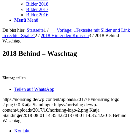
Bilder 2018
Bilder 2017
Bilder 2016
Menü
Menü
Du bist hier:
Startseite
1
/
___Vorlage: „Textseite mit Slider und Link
in rechter Spalte“
2
/
2018 Hinter den Kulissen
3
/
2018 Behind –
Waschtag
2018 Behind – Waschtag
Eintrag teilen
Teilen auf WhatsApp
https://norisring.de/wp-content/uploads/2017/10/norisring-logo-
2.png
0
0
Katja Staudinger
https://norisring.de/wp-
content/uploads/2017/10/norisring-logo-2.png
Katja
Staudinger
2018-08-01 14:35:42
2018-08-01 14:35:42
2018 Behind –
Waschtag
Kontakt