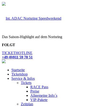
Das Saison-Highlight auf dem Norisring
FOLGT
TICKETHOTLINE
+49 (0)911 59 70 51
Startseite
Ticketshop
Service & Infos
Tickets
RACE Pass
Preise
Allgemeine Info´s
VIP-Pakete
Zeitplan