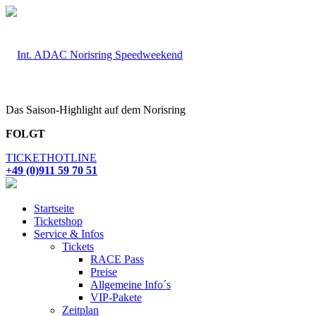
Das Saison-Highlight auf dem Norisring
FOLGT
TICKETHOTLINE
+49 (0)911 59 70 51
Startseite
Ticketshop
Service & Infos
Tickets
RACE Pass
Preise
Allgemeine Info´s
VIP-Pakete
Zeitplan