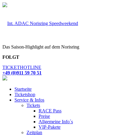
Das Saison-Highlight auf dem Norisring
FOLGT
TICKETHOTLINE
+49 (0)911 59 70 51
Startseite
Ticketshop
Service & Infos
Tickets
RACE Pass
Preise
Allgemeine Info´s
VIP-Pakete
Zeitplan