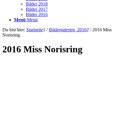
Bilder 2018
Bilder 2017
Bilder 2016
Menü
Menü
Du bist hier:
Startseite
1
/
Bildergalerien_2016
2
/
2016 Miss
Norisring
2016 Miss Norisring