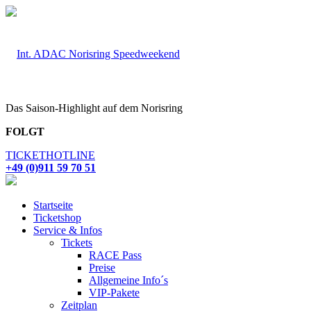
Das Saison-Highlight auf dem Norisring
FOLGT
TICKETHOTLINE
+49 (0)911 59 70 51
Startseite
Ticketshop
Service & Infos
Tickets
RACE Pass
Preise
Allgemeine Info´s
VIP-Pakete
Zeitplan