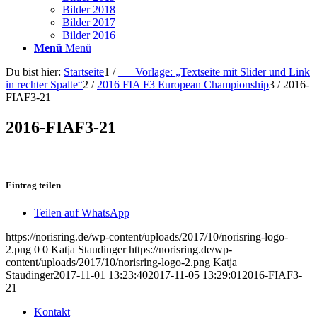
Bilder 2018
Bilder 2017
Bilder 2016
Menü
Menü
Du bist hier:
Startseite
1
/
___Vorlage: „Textseite mit Slider und Link
in rechter Spalte“
2
/
2016 FIA F3 European Championship
3
/
2016-
FIAF3-21
2016-FIAF3-21
Eintrag teilen
Teilen auf WhatsApp
https://norisring.de/wp-content/uploads/2017/10/norisring-logo-
2.png
0
0
Katja Staudinger
https://norisring.de/wp-
content/uploads/2017/10/norisring-logo-2.png
Katja
Staudinger
2017-11-01 13:23:40
2017-11-05 13:29:01
2016-FIAF3-
21
Kontakt