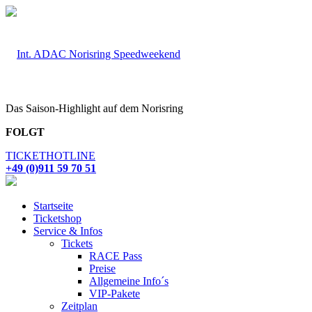
Das Saison-Highlight auf dem Norisring
FOLGT
TICKETHOTLINE
+49 (0)911 59 70 51
Startseite
Ticketshop
Service & Infos
Tickets
RACE Pass
Preise
Allgemeine Info´s
VIP-Pakete
Zeitplan