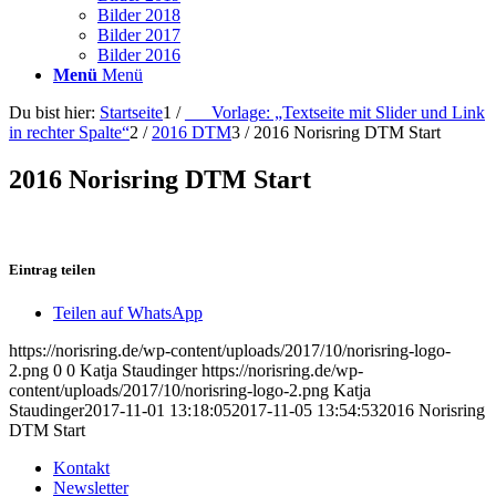
Bilder 2018
Bilder 2017
Bilder 2016
Menü
Menü
Du bist hier:
Startseite
1
/
___Vorlage: „Textseite mit Slider und Link
in rechter Spalte“
2
/
2016 DTM
3
/
2016 Norisring DTM Start
2016 Norisring DTM Start
Eintrag teilen
Teilen auf WhatsApp
https://norisring.de/wp-content/uploads/2017/10/norisring-logo-
2.png
0
0
Katja Staudinger
https://norisring.de/wp-
content/uploads/2017/10/norisring-logo-2.png
Katja
Staudinger
2017-11-01 13:18:05
2017-11-05 13:54:53
2016 Norisring
DTM Start
Kontakt
Newsletter