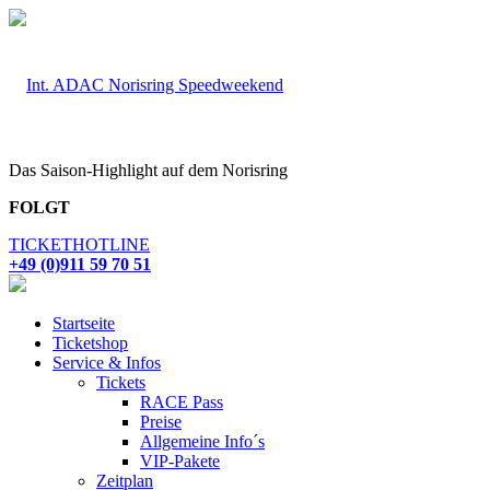
Das Saison-Highlight auf dem Norisring
FOLGT
TICKETHOTLINE
+49 (0)911 59 70 51
Startseite
Ticketshop
Service & Infos
Tickets
RACE Pass
Preise
Allgemeine Info´s
VIP-Pakete
Zeitplan