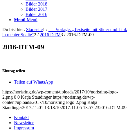
Bilder 2018
Bilder 2017
Bilder 2016
Menü
Menü
Du bist hier:
Startseite
1
/
___Vorlage: „Textseite mit Slider und Link
in rechter Spalte“
2
/
2016 DTM
3
/
2016-DTM-09
2016-DTM-09
Eintrag teilen
Teilen auf WhatsApp
https://norisring.de/wp-content/uploads/2017/10/norisring-logo-
2.png
0
0
Katja Staudinger
https://norisring.de/wp-
content/uploads/2017/10/norisring-logo-2.png
Katja
Staudinger
2017-11-01 13:18:10
2017-11-05 13:57:23
2016-DTM-09
Kontakt
Newsletter
Impressum