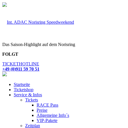
Das Saison-Highlight auf dem Norisring
FOLGT
TICKETHOTLINE
+49 (0)911 59 70 51
Startseite
Ticketshop
Service & Infos
Tickets
RACE Pass
Preise
Allgemeine Info´s
VIP-Pakete
Zeitplan