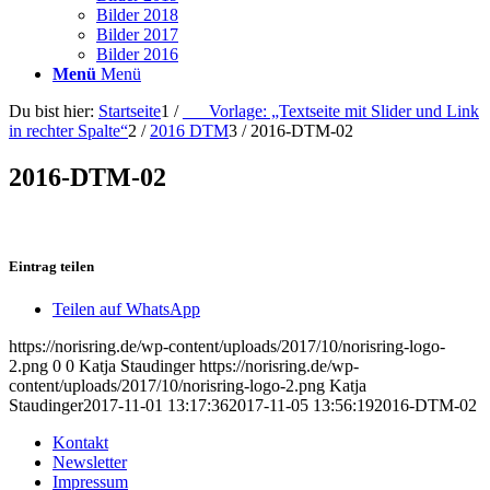
Bilder 2018
Bilder 2017
Bilder 2016
Menü
Menü
Du bist hier:
Startseite
1
/
___Vorlage: „Textseite mit Slider und Link
in rechter Spalte“
2
/
2016 DTM
3
/
2016-DTM-02
2016-DTM-02
Eintrag teilen
Teilen auf WhatsApp
https://norisring.de/wp-content/uploads/2017/10/norisring-logo-
2.png
0
0
Katja Staudinger
https://norisring.de/wp-
content/uploads/2017/10/norisring-logo-2.png
Katja
Staudinger
2017-11-01 13:17:36
2017-11-05 13:56:19
2016-DTM-02
Kontakt
Newsletter
Impressum