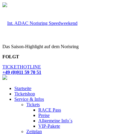
Das Saison-Highlight auf dem Norisring
FOLGT
TICKETHOTLINE
+49 (0)911 59 70 51
Startseite
Ticketshop
Service & Infos
Tickets
RACE Pass
Preise
Allgemeine Info´s
VIP-Pakete
Zeitplan