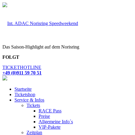
Das Saison-Highlight auf dem Norisring
FOLGT
TICKETHOTLINE
+49 (0)911 59 70 51
Startseite
Ticketshop
Service & Infos
Tickets
RACE Pass
Preise
Allgemeine Info´s
VIP-Pakete
Zeitplan