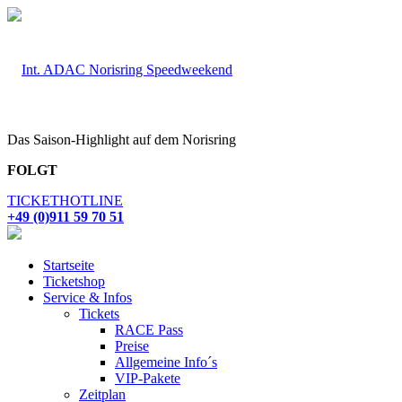
Das Saison-Highlight auf dem Norisring
FOLGT
TICKETHOTLINE
+49 (0)911 59 70 51
Startseite
Ticketshop
Service & Infos
Tickets
RACE Pass
Preise
Allgemeine Info´s
VIP-Pakete
Zeitplan