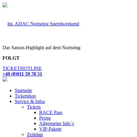
Das Saison-Highlight auf dem Norisring
FOLGT
TICKETHOTLINE
+49 (0)911 59 70 51
Startseite
Ticketshop
Service & Infos
Tickets
RACE Pass
Preise
Allgemeine Info´s
VIP-Pakete
Zeitplan