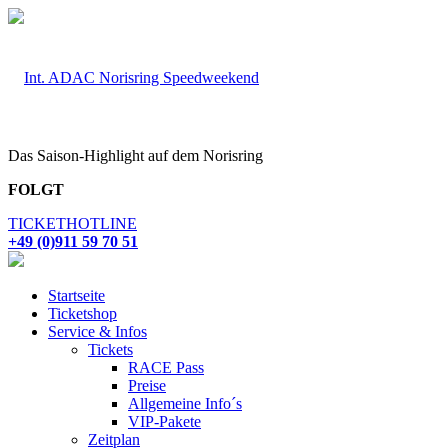
Das Saison-Highlight auf dem Norisring
FOLGT
TICKETHOTLINE
+49 (0)911 59 70 51
Startseite
Ticketshop
Service & Infos
Tickets
RACE Pass
Preise
Allgemeine Info´s
VIP-Pakete
Zeitplan