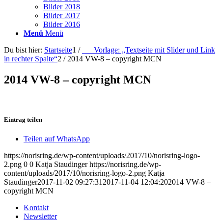
Bilder 2018
Bilder 2017
Bilder 2016
Menü
Menü
Du bist hier:
Startseite
1
/
___Vorlage: „Textseite mit Slider und Link
in rechter Spalte“
2
/
2014 VW-8 – copyright MCN
2014 VW-8 – copyright MCN
Eintrag teilen
Teilen auf WhatsApp
https://norisring.de/wp-content/uploads/2017/10/norisring-logo-
2.png
0
0
Katja Staudinger
https://norisring.de/wp-
content/uploads/2017/10/norisring-logo-2.png
Katja
Staudinger
2017-11-02 09:27:31
2017-11-04 12:04:20
2014 VW-8 –
copyright MCN
Kontakt
Newsletter