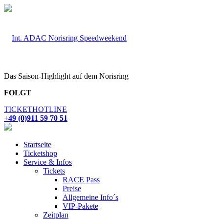
Das Saison-Highlight auf dem Norisring
FOLGT
TICKETHOTLINE
+49 (0)911 59 70 51
Startseite
Ticketshop
Service & Infos
Tickets
RACE Pass
Preise
Allgemeine Info´s
VIP-Pakete
Zeitplan