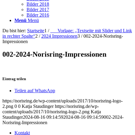
Bilder 2018
Bilder 2017
Bilder 2016
Menü
Menü
Du bist hier:
Startseite
1
/
___Vorlage: „Textseite mit Slider und Link
in rechter Spalte“
2
/
2024 Impressionen
3
/
002-2024-Norisring-
Impressionen
002-2024-Norisring-Impressionen
Eintrag teilen
Teilen auf WhatsApp
https://norisring.de/wp-content/uploads/2017/10/norisring-logo-
2.png
0
0
Katja Staudinger
https://norisring.de/wp-
content/uploads/2017/10/norisring-logo-2.png
Katja
Staudinger
2024-08-16 09:14:59
2024-08-16 09:14:59
002-2024-
Norisring-Impressionen
Kontakt