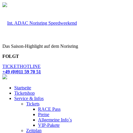
Das Saison-Highlight auf dem Norisring
FOLGT
TICKETHOTLINE
+49 (0)911 59 70 51
Startseite
Ticketshop
Service & Infos
Tickets
RACE Pass
Preise
Allgemeine Info´s
VIP-Pakete
Zeitplan