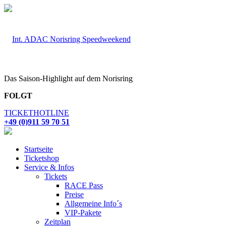
Das Saison-Highlight auf dem Norisring
FOLGT
TICKETHOTLINE
+49 (0)911 59 70 51
Startseite
Ticketshop
Service & Infos
Tickets
RACE Pass
Preise
Allgemeine Info´s
VIP-Pakete
Zeitplan