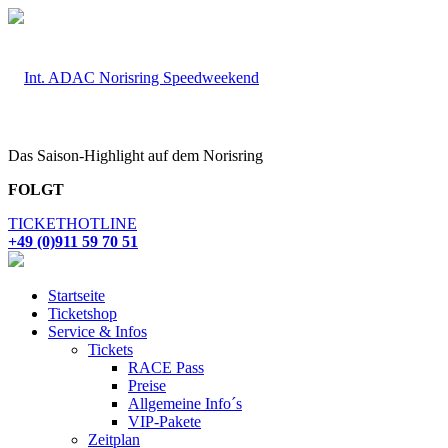
Das Saison-Highlight auf dem Norisring
FOLGT
TICKETHOTLINE
+49 (0)911 59 70 51
Startseite
Ticketshop
Service & Infos
Tickets
RACE Pass
Preise
Allgemeine Info´s
VIP-Pakete
Zeitplan