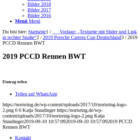
Bilder 2018
Bilder 2017
Bilder 2016
Menü
Menü
Du bist hier:
Startseite
1
/
___Vorlage: „Textseite mit Slider und Link
in rechter Spalte“
2
/
2019 Porsche Carerra Cup Deutschland
3
/
2019
PCCD Rennen BWT
2019 PCCD Rennen BWT
Eintrag teilen
Teilen auf WhatsApp
https://norisring.de/wp-content/uploads/2017/10/norisring-logo-
2.png
0
0
Katja Staudinger
https://norisring.de/wp-
content/uploads/2017/10/norisring-logo-2.png
Katja
Staudinger
2019-09-10 10:57:09
2019-09-10 10:57:09
2019 PCCD
Rennen BWT
Kontakt